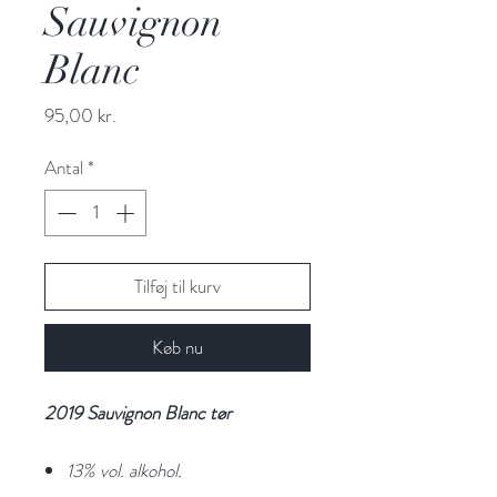
Sauvignon
Blanc
Pris
95,00 kr.
Antal
*
Tilføj til kurv
Køb nu
2019 Sauvignon Blanc tør
13% vol. alkohol.