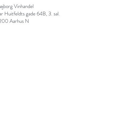
røjborg Vinhandel
ar Huitfeldts gade 64B, 3. sal.
200 Aarhus N